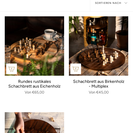
Sortieren
SORTIEREN NACH
nach
Rundes rustikales
Schachbrett aus Birkenholz
Schachbrett aus Eichenholz
- Multiplex
Von
€65,00
Von
€45,00