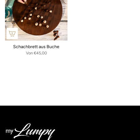
Schachbrett aus Buche
Von
€45,00