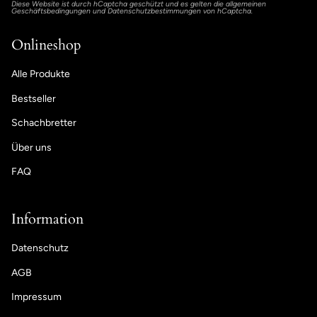
Diese Website ist durch hCaptcha geschützt und es gelten die
allgemeinen
Geschäftsbedingungen
und
Datenschutzbestimmungen
von hCaptcha.
Onlineshop
Alle Produkte
Bestseller
Schachbretter
Über uns
FAQ
Information
Datenschutz
AGB
Impressum