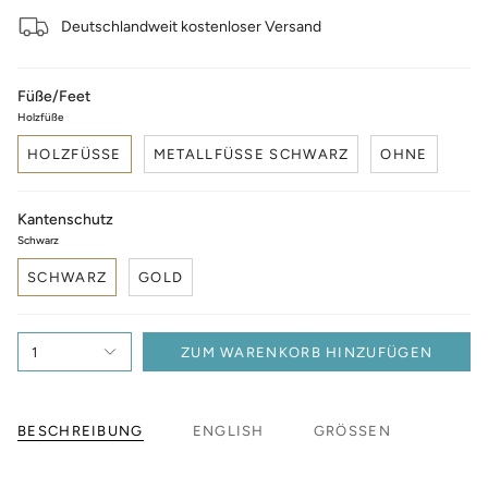
Deutschlandweit kostenloser Versand
Füße/Feet
Holzfüße
HOLZFÜSSE
METALLFÜSSE SCHWARZ
OHNE
Kantenschutz
Schwarz
SCHWARZ
GOLD
1
ZUM WARENKORB HINZUFÜGEN
BESCHREIBUNG
ENGLISH
GRÖSSEN